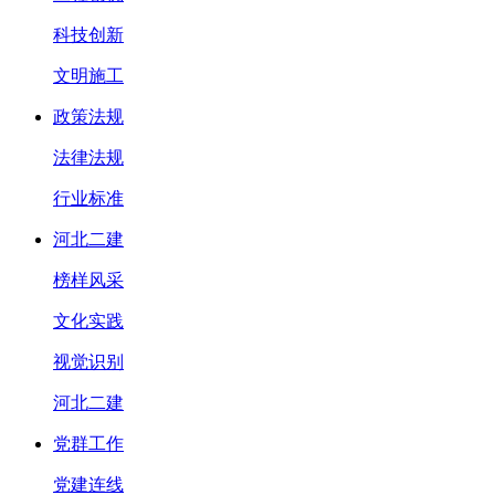
科技创新
文明施工
政策法规
法律法规
行业标准
河北二建
榜样风采
文化实践
视觉识别
河北二建
党群工作
党建连线