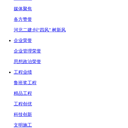
媒体聚焦
各方赞誉
河北二建:纠“四风” 树新风
企业荣誉
企业管理荣誉
思想政治荣誉
工程业绩
鲁班奖工程
精品工程
工程创优
科技创新
文明施工