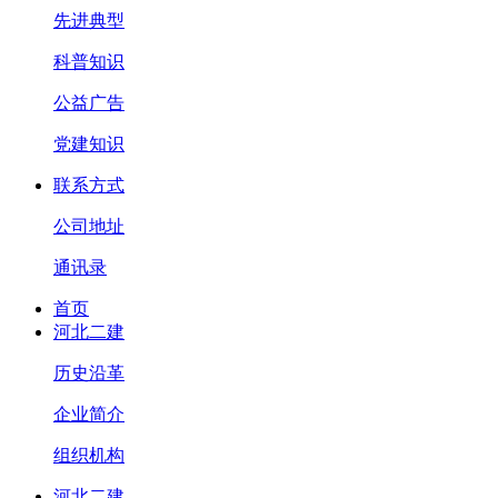
先进典型
科普知识
公益广告
党建知识
联系方式
公司地址
通讯录
首页
河北二建
历史沿革
企业简介
组织机构
河北二建