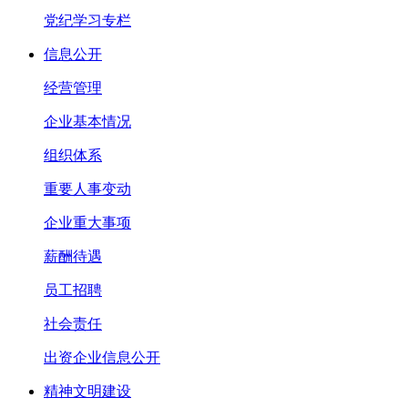
党纪学习专栏
信息公开
经营管理
企业基本情况
组织体系
重要人事变动
企业重大事项
薪酬待遇
员工招聘
社会责任
出资企业信息公开
精神文明建设