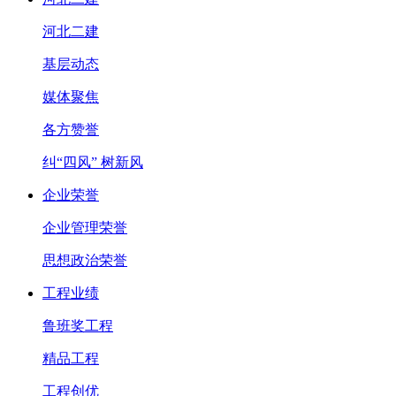
河北二建
基层动态
媒体聚焦
各方赞誉
纠“四风” 树新风
企业荣誉
企业管理荣誉
思想政治荣誉
工程业绩
鲁班奖工程
精品工程
工程创优