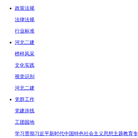
政策法规
法律法规
行业标准
河北二建
榜样风采
文化实践
视觉识别
河北二建
党群工作
党建连线
工团园地
学习贯彻习近平新时代中国特色社会主义思想主题教育专