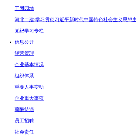
工团园地
河北二建:学习贯彻习近平新时代中国特色社会主义思想
党纪学习专栏
信息公开
经营管理
企业基本情况
组织体系
重要人事变动
企业重大事项
薪酬待遇
员工招聘
社会责任