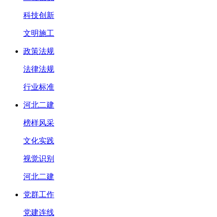
科技创新
文明施工
政策法规
法律法规
行业标准
河北二建
榜样风采
文化实践
视觉识别
河北二建
党群工作
党建连线