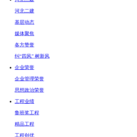
河北二建
基层动态
媒体聚焦
各方赞誉
纠“四风” 树新风
企业荣誉
企业管理荣誉
思想政治荣誉
工程业绩
鲁班奖工程
精品工程
工程创优