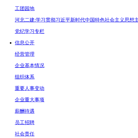
工团园地
河北二建:学习贯彻习近平新时代中国特色社会主义思想
党纪学习专栏
信息公开
经营管理
企业基本情况
组织体系
重要人事变动
企业重大事项
薪酬待遇
员工招聘
社会责任