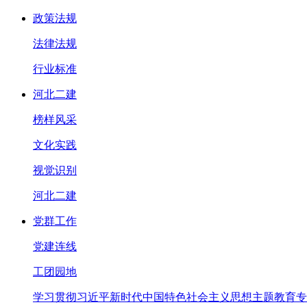
政策法规
法律法规
行业标准
河北二建
榜样风采
文化实践
视觉识别
河北二建
党群工作
党建连线
工团园地
学习贯彻习近平新时代中国特色社会主义思想主题教育专