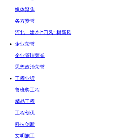
媒体聚焦
各方赞誉
河北二建:纠“四风” 树新风
企业荣誉
企业管理荣誉
思想政治荣誉
工程业绩
鲁班奖工程
精品工程
工程创优
科技创新
文明施工