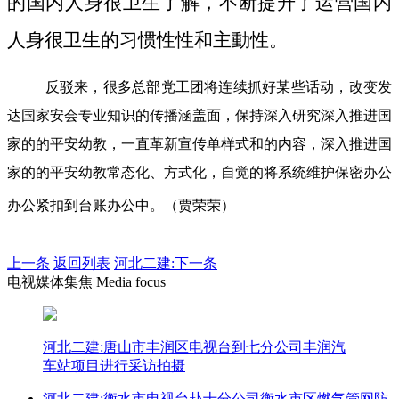
的国内人身很卫生了解，不断提升了运营国内
人身很卫生的习惯性性和主動性。
反驳来，很多总部党工团将连续抓好某些话动，改变发
达国家安会专业知识的传播涵盖面，保持深入研究深入推进国
家的的平安幼教，一直革新宣传单样式和的内容，深入推进国
家的的平安幼教常态化、方式化，自觉的将系统维护保密办公
办公紧扣到台账办公中。（贾荣荣）
上一条
返回列表
河北二建:下一条
电视媒体集焦 Media focus
河北二建:唐山市丰润区电视台到七分公司丰润汽
车站项目进行采访拍摄
河北二建:衡水市电视台赴十分公司衡水市区燃气管网防