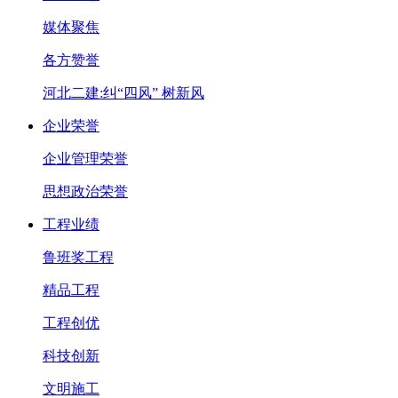
媒体聚焦
各方赞誉
河北二建:纠“四风” 树新风
企业荣誉
企业管理荣誉
思想政治荣誉
工程业绩
鲁班奖工程
精品工程
工程创优
科技创新
文明施工