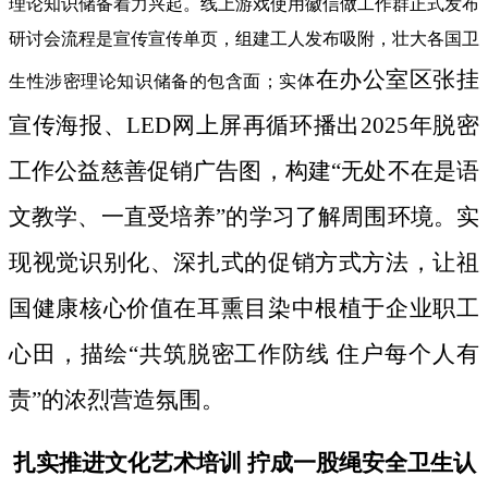
理论知识储备着力兴起。线上游戏使用徽信做工作群正式发布
研讨会流程是宣传宣传单页，组建工人发布吸附，壮大各国卫
在办公室区张挂
生性涉密理论知识储备的包含面；实体
宣传海报、LED网上屏再循环播出2025年脱密
工作公益慈善促销广告图，构建“无处不在是语
文教学、一直受培养”的学习了解周围环境。实
现视觉识别化、深扎式的促销方式方法，让祖
国健康核心价值在耳熏目染中根植于企业职工
心田，描绘“共筑脱密工作防线 住户每个人有
责”的浓烈营造氛围。
扎实推进文化艺术培训 拧成一股绳安全卫生认