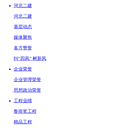
河北二建
河北二建
基层动态
媒体聚焦
各方赞誉
纠“四风” 树新风
企业荣誉
企业管理荣誉
思想政治荣誉
工程业绩
鲁班奖工程
精品工程