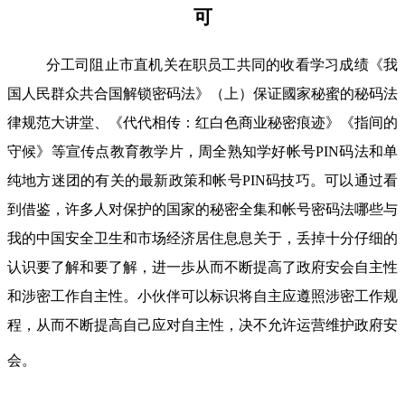
可
分工司阻止市直机关在职员工共同的收看学习成绩《我
国人民群众共合国解锁密码法》（上）保证國家秘蜜的秘码法
律规范大讲堂、《代代相传：红白色商业秘密痕迹》《指间的
守候》等宣传点教育教学片，周全熟知学好帐号PIN码法和单
纯地方迷团的有关的最新政策和帐号PIN码技巧。可以通过看
到借鉴，许多人对保护的国家的秘密全集和帐号密码法哪些与
我的中国安全卫生和市场经济居住息息关于，丢掉十分仔细的
认识要了解和要了解，进一歩从而不断提高了政府安会自主性
和涉密工作自主性。小伙伴可以标识将自主应遵照涉密工作规
程，从而不断提高自己应对自主性，决不允许运营维护政府安
会。