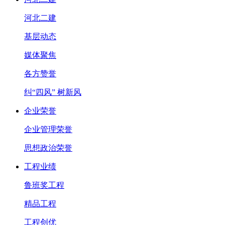
河北二建
基层动态
媒体聚焦
各方赞誉
纠“四风” 树新风
企业荣誉
企业管理荣誉
思想政治荣誉
工程业绩
鲁班奖工程
精品工程
工程创优