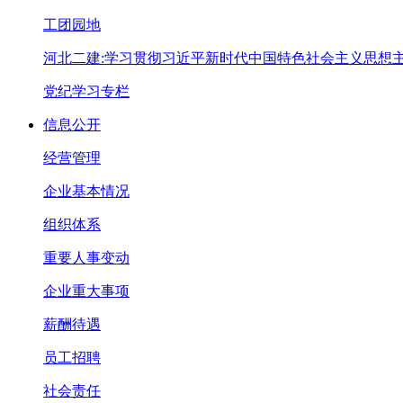
工团园地
河北二建:学习贯彻习近平新时代中国特色社会主义思想
党纪学习专栏
信息公开
经营管理
企业基本情况
组织体系
重要人事变动
企业重大事项
薪酬待遇
员工招聘
社会责任