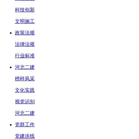
科技创新
文明施工
政策法规
法律法规
行业标准
河北二建
榜样风采
文化实践
视觉识别
河北二建
党群工作
党建连线