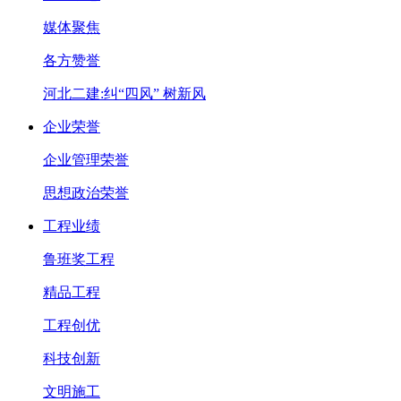
媒体聚焦
各方赞誉
河北二建:纠“四风” 树新风
企业荣誉
企业管理荣誉
思想政治荣誉
工程业绩
鲁班奖工程
精品工程
工程创优
科技创新
文明施工