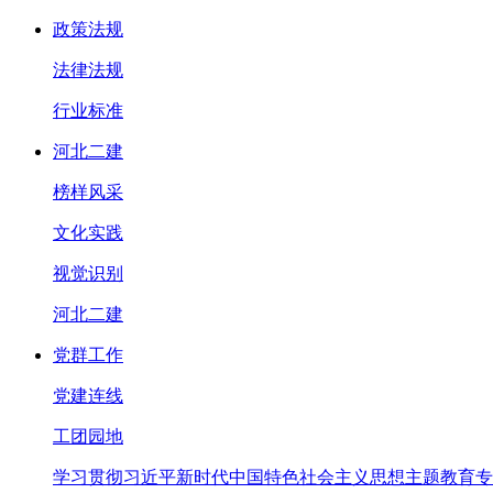
政策法规
法律法规
行业标准
河北二建
榜样风采
文化实践
视觉识别
河北二建
党群工作
党建连线
工团园地
学习贯彻习近平新时代中国特色社会主义思想主题教育专