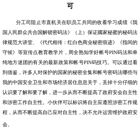
可
分工司阻止市直机关在职员工共同的收看学习成绩《我
国人民群众共合国解锁密码法》（上）保证國家秘蜜的秘码法
律规范大讲堂、《代代相传：红白色商业秘密痕迹》《指间的
守候》等宣传点教育教学片，周全熟知学好帐号PIN码法和单
纯地方迷团的有关的最新政策和帐号PIN码技巧。可以通过看
到借鉴，许多人对保护的国家的秘密全集和帐号密码法哪些与
我的中国安全卫生和市场经济居住息息关于，丢掉十分仔细的
认识要了解和要了解，进一歩从而不断提高了政府安会自主性
和涉密工作自主性。小伙伴可以标识将自主应遵照涉密工作规
程，从而不断提高自己应对自主性，决不允许运营维护政府安
会。