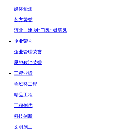
媒体聚焦
各方赞誉
河北二建:纠“四风” 树新风
企业荣誉
企业管理荣誉
思想政治荣誉
工程业绩
鲁班奖工程
精品工程
工程创优
科技创新
文明施工