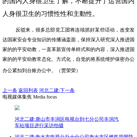
的国内人身很卫生了解，不断提升了运营国内
人身很卫生的习惯性性和主動性。
反驳来，很多总部党工团将连续抓好某些话动，改变发
达国家安会专业知识的传播涵盖面，保持深入研究深入推进国
家的的平安幼教，一直革新宣传单样式和的内容，深入推进国
家的的平安幼教常态化、方式化，自觉的将系统维护保密办公
办公紧扣到台账办公中。（贾荣荣）
上一条
返回列表
河北二建:下一条
电视媒体集焦 Media focus
河北二建:唐山市丰润区电视台到七分公司丰润汽
车站项目进行采访拍摄
河北二建:衡水市电视台赴十分公司衡水市区燃气管网防