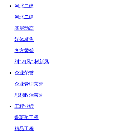
河北二建
河北二建
基层动态
媒体聚焦
各方赞誉
纠“四风” 树新风
企业荣誉
企业管理荣誉
思想政治荣誉
工程业绩
鲁班奖工程
精品工程