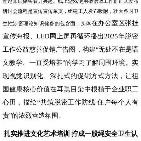
理论知识储备着力兴起。线上游戏使用徽信做工作群正式发布
研讨会流程是宣传宣传单页，组建工人发布吸附，壮大各国卫
在办公室区张挂
生性涉密理论知识储备的包含面；实体
宣传海报、LED网上屏再循环播出2025年脱密
工作公益慈善促销广告图，构建“无处不在是语
文教学、一直受培养”的学习了解周围环境。实
现视觉识别化、深扎式的促销方式方法，让祖
国健康核心价值在耳熏目染中根植于企业职工
心田，描绘“共筑脱密工作防线 住户每个人有
责”的浓烈营造氛围。
扎实推进文化艺术培训 拧成一股绳安全卫生认